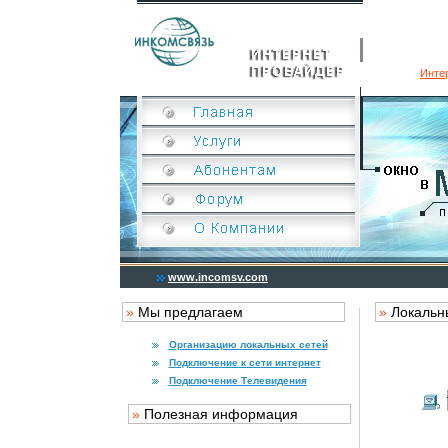
Инте
www.incomsv.com
»
Мы предлагаем
»
Локальн
Организацию локальных сетей
Подключение к сети интернет
Подключение Телевидения
»
Полезная информация